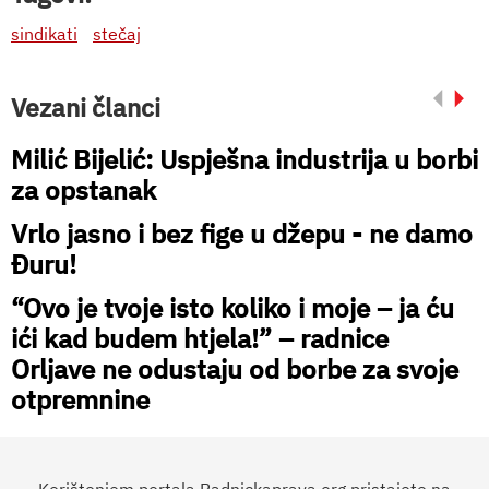
sindikati
stečaj
Vezani članci
Milić Bijelić: Uspješna industrija u borbi
za opstanak
Vrlo jasno i bez fige u džepu - ne damo
Đuru!
“Ovo je tvoje isto koliko i moje – ja ću
ići kad budem htjela!” – radnice
Orljave ne odustaju od borbe za svoje
otpremnine