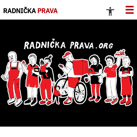
☰
RADNIČKA
PRAVA