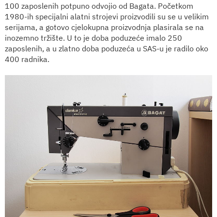
100 zaposlenih potpuno odvojio od Bagata. Početkom
1980-ih specijalni alatni strojevi proizvodili su se u velikim
serijama, a gotovo cjelokupna proizvodnja plasirala se na
inozemno tržište. U to je doba poduzeće imalo 250
zaposlenih, a u zlatno doba poduzeća u SAS-u je radilo oko
400 radnika.