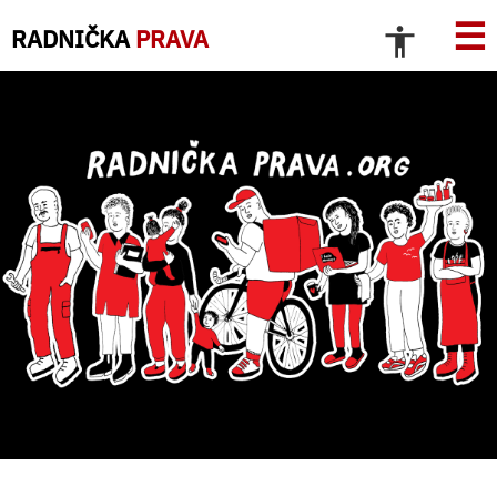
☰
RADNIČKA
PRAVA