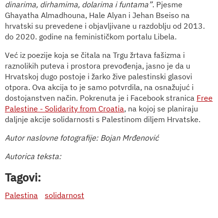
dinarima, dirhamima, dolarima i funtama”
. Pjesme
Ghayatha Almadhouna, Hale Alyan i Jehan Bseiso na
hrvatski su prevedene i objavljivane u razdoblju od 2013.
do 2020. godine na feminističkom portalu Libela.
Već iz poezije koja se čitala na Trgu žrtava fašizma i
raznolikih puteva i prostora prevođenja, jasno je da u
Hrvatskoj dugo postoje i žarko žive palestinski glasovi
otpora. Ova akcija to je samo potvrdila, na osnažujuć i
dostojanstven način. Pokrenuta je i Facebook stranica
Free
Palestine - Solidarity from Croatia
, na kojoj se planiraju
daljnje akcije solidarnosti s Palestinom diljem Hrvatske.
Autor naslovne fotografije: Bojan Mrđenović
Autorica teksta:
Tagovi:
Palestina
solidarnost