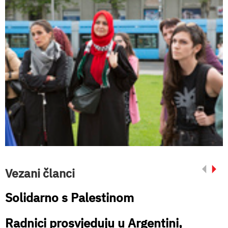
Vezani članci
Solidarno s Palestinom
Radnici prosvjeduju u Argentini,