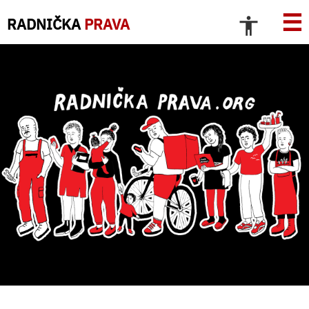
☰
RADNIČKA
PRAVA