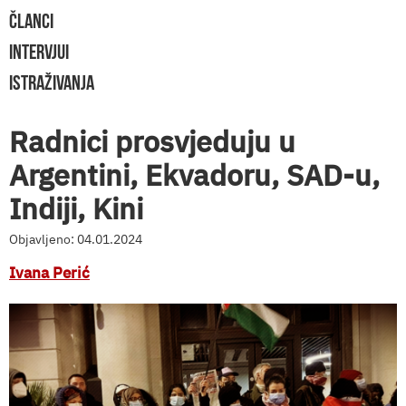
ČLANCI
INTERVJUI
ISTRAŽIVANJA
Radnici prosvjeduju u
Argentini, Ekvadoru, SAD-u,
Indiji, Kini
Objavljeno: 04.01.2024
Ivana Perić