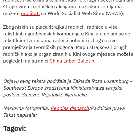
štrajkovima i radničkim akcijama u azijskim zemljama
možete
pročitati
na World Socialist Web Siteu (WSWS).
Zbog niskih su plaća štrajkali radnici i radnice u više
tekstilnih i građevinskih kompanija u Kini, a u nekim su se
tekstilnim tvornicama radnici pobunili i zbog najave
premještanja tvorničkih pogona. Mapu štrajkova i drugih
radničkih akcija organiziranih u Kini ovoga mjeseca možete
pogledati na stranici
China Labor Bulletin
.
Objavu ovog teksta podržala je Zaklada Rosa Luxemburg –
Southeast Europe sredstvima Ministarstva za vanjske
poslove Savezne Republike Njemačke.
Naslovna fotografija:
Peoples dispatch
/Radnička prava
Tekst napisala:
Tagovi: