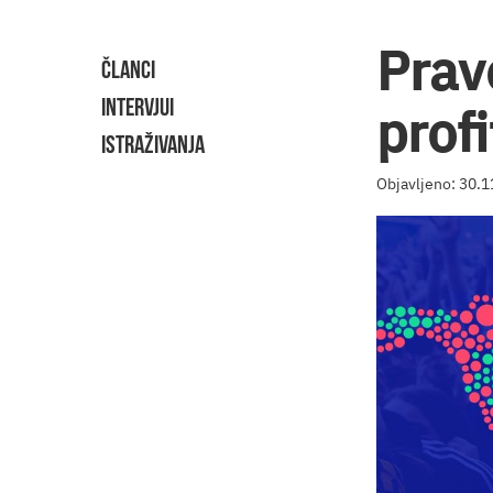
Pravo
ČLANCI
INTERVJUI
prof
ISTRAŽIVANJA
Objavljeno: 30.