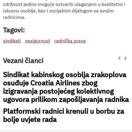
održivost jedino moguće ostvariti ulaganjem u kvalitetno i
iskusno osoblje, kao i socijalnim dijalogom sa svojim
radnicima.
Tagovi:
sindikati
nesigurnost
radnička prava
Vezani članci
Sindikat kabinskog osoblja zrakoplova
osuđuje Croatia Airlines zbog
izigravanja postojećeg kolektivnog
ugovora prilikom zapošljavanja radnika
Platformski radnici krenuli u borbu za
bolje uvjete rada