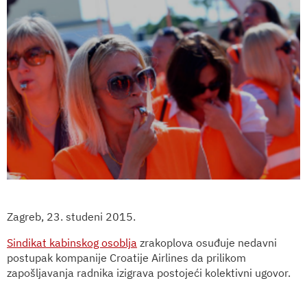
Zagreb, 23. studeni 2015.
Sindikat kabinskog osoblja
zrakoplova osuđuje nedavni
postupak kompanije Croatije Airlines da prilikom
zapošljavanja radnika izigrava postojeći kolektivni ugovor.