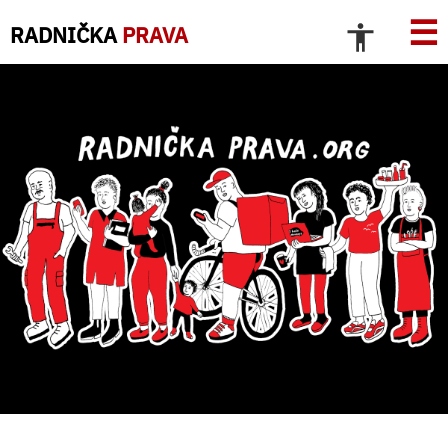
☰
RADNIČKA
PRAVA