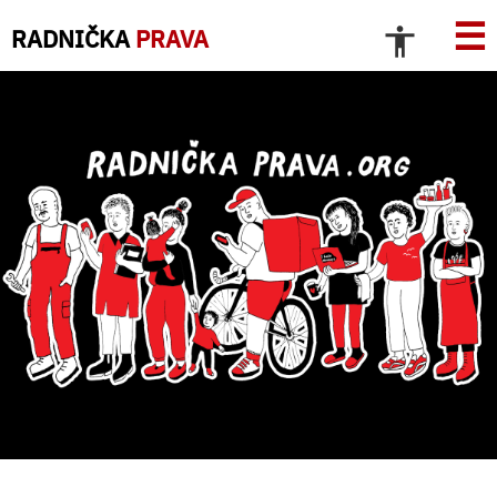
☰
RADNIČKA
PRAVA