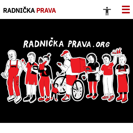
☰
RADNIČKA
PRAVA