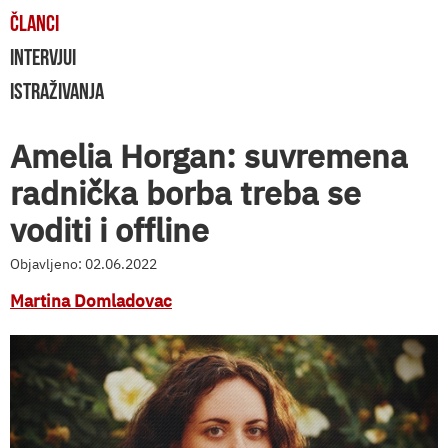
ČLANCI
INTERVJUI
ISTRAŽIVANJA
Amelia Horgan: suvremena
radnička borba treba se
voditi i offline
Objavljeno: 02.06.2022
Martina Domladovac