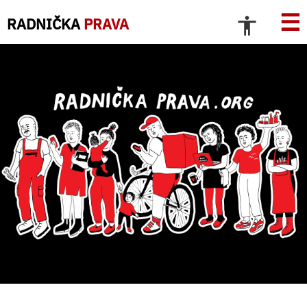
☰
RADNIČKA
PRAVA