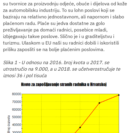
su tvornice za proizvodnju odjeće, obuće i dijelova od kože
za automobilsku industriju. To su lohn poslovi koji se
baziraju na relativno jednostavnom, ali napornom i slabo
plaćenom radu. Plaće su jedva dostatne za golo
preživljavanje pa domaći radnici, posebice mladi,
izbjegavaju takve poslove. Slično je i u graditeljstvu i
turizmu. Ulaskom u EU naši su radnici dobili i iskoristili
priliku zaposliti se na bolje plaćenim poslovima.
Slika 1 -
U odnosu na 2016. broj kvota u 2017. se
utrostručio na 9.000, a u 2018. se učetverostručuje te
iznosi 36 i pol tisuća