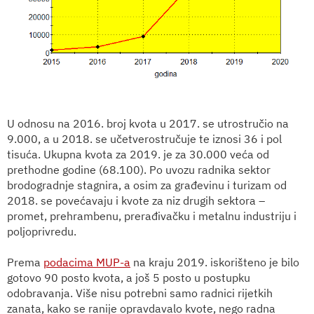
U odnosu na 2016. broj kvota u 2017. se utrostručio na
9.000, a u 2018. se učetverostručuje te iznosi 36 i pol
tisuća. Ukupna kvota za 2019. je za 30.000 veća od
prethodne godine (68.100). Po uvozu radnika sektor
brodogradnje stagnira, a osim za građevinu i turizam od
2018. se povećavaju i kvote za niz drugih sektora –
promet, prehrambenu, prerađivačku i metalnu industriju i
poljoprivredu.
Prema
podacima MUP-a
na kraju 2019. iskorišteno je bilo
gotovo 90 posto kvota, a još 5 posto u postupku
odobravanja. Više nisu potrebni samo radnici rijetkih
zanata, kako se ranije opravdavalo kvote, nego radna