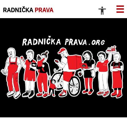
☰
RADNIČKA
PRAVA