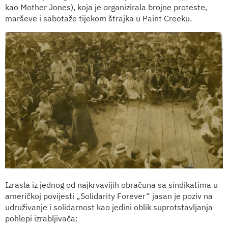
kao Mother Jones), koja je organizirala brojne proteste,
marševe i sabotaže tijekom štrajka u Paint Creeku.
Izrasla iz jednog od najkrvavijih obračuna sa sindikatima u
američkoj povijesti „Solidarity Forever“ jasan je poziv na
udruživanje i solidarnost kao jedini oblik suprotstavljanja
pohlepi izrabljivača: