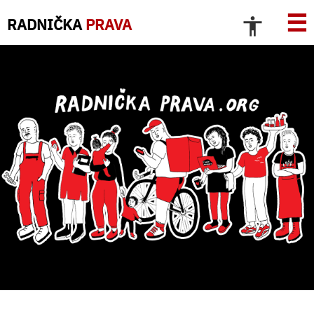
☰
RADNIČKA
PRAVA