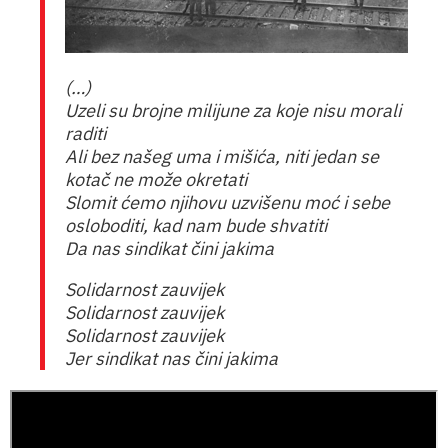
(…)
Uzeli su brojne milijune za koje nisu morali
raditi
Ali bez našeg uma i mišića, niti jedan se
kotač ne može okretati
Slomit ćemo njihovu uzvišenu moć i sebe
osloboditi, kad nam bude shvatiti
Da nas sindikat čini jakima
Solidarnost zauvijek
Solidarnost zauvijek
Solidarnost zauvijek
Jer sindikat nas čini jakima