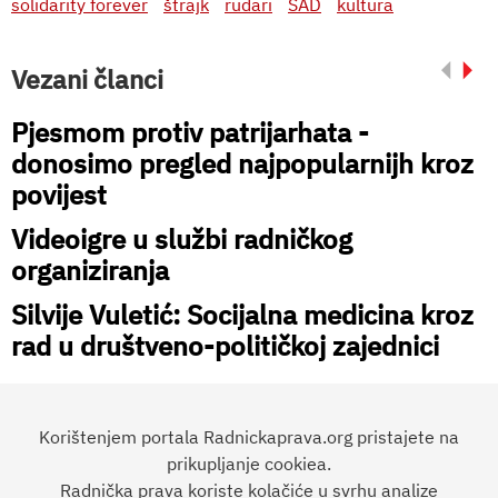
solidarity forever
štrajk
rudari
SAD
kultura
Vezani članci
Pjesmom protiv patrijarhata -
donosimo pregled najpopularnijh kroz
povijest
Videoigre u službi radničkog
organiziranja
Silvije Vuletić: Socijalna medicina kroz
rad u društveno-političkoj zajednici
Korištenjem portala Radnickaprava.org pristajete na
prikupljanje cookiea.
Radnička prava koriste kolačiće u svrhu analize