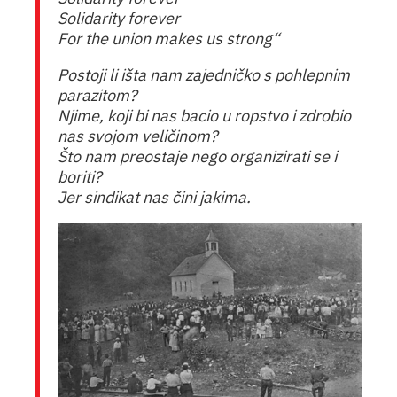
Solidarity forever
For the union makes us strong“
Postoji li išta nam zajedničko s pohlepnim
parazitom?
Njime, koji bi nas bacio u ropstvo i zdrobio
nas svojom veličinom?
Što nam preostaje nego organizirati se i
boriti?
Jer sindikat nas čini jakima.