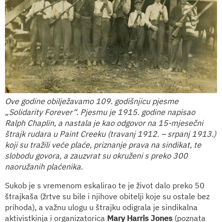
Ove godine obilježavamo 109. godišnjicu pjesme
„Solidarity Forever“. Pjesmu je 1915. godine napisao
Ralph Chaplin, a nastala je kao odgovor na 15-mjesečni
štrajk rudara u Paint Creeku (travanj 1912. – srpanj 1913.)
koji su tražili veće plaće, priznanje prava na sindikat, te
slobodu govora, a zauzvrat su okruženi s preko 300
naoružanih plaćenika.
Sukob je s vremenom eskalirao te je život dalo preko 50
štrajkaša (žrtve su bile i njihove obitelji koje su ostale bez
prihoda), a važnu ulogu u štrajku odigrala je sindikalna
aktivistkinja i organizatorica
Mary Harris Jones
(poznata