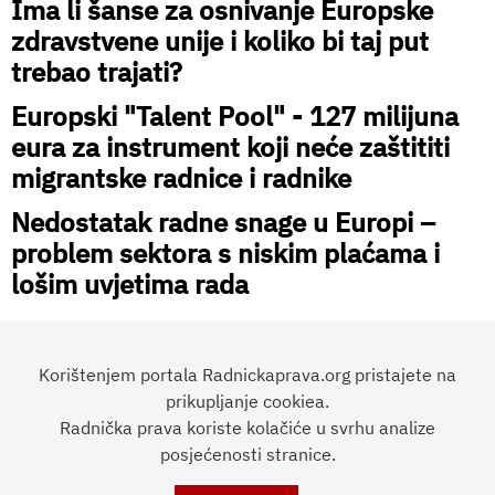
Ima li šanse za osnivanje Europske
zdravstvene unije i koliko bi taj put
trebao trajati?
Europski "Talent Pool" - 127 milijuna
eura za instrument koji neće zaštititi
migrantske radnice i radnike
Nedostatak radne snage u Europi –
problem sektora s niskim plaćama i
lošim uvjetima rada
Korištenjem portala Radnickaprava.org pristajete na
prikupljanje cookiea.
Radnička prava koriste kolačiće u svrhu analize
Preporučite članak:
posjećenosti stranice.