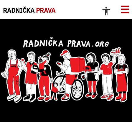
☰
RADNIČKA
PRAVA