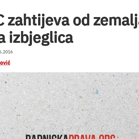
 zahtijeva od zemalj
a izbjeglica
06.2016
ović