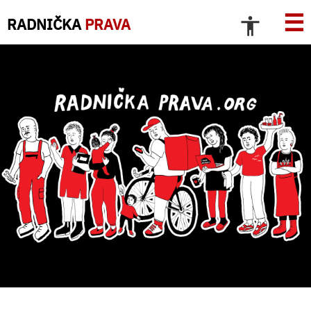
☰
RADNIČKA
PRAVA