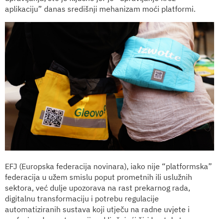
aplikaciju” danas središnji mehanizam moći platformi.
EFJ (Europska federacija novinara), iako nije “platformska”
federacija u užem smislu poput prometnih ili uslužnih
sektora, već dulje upozorava na rast prekarnog rada,
digitalnu transformaciju i potrebu regulacije
automatiziranih sustava koji utječu na radne uvjete i