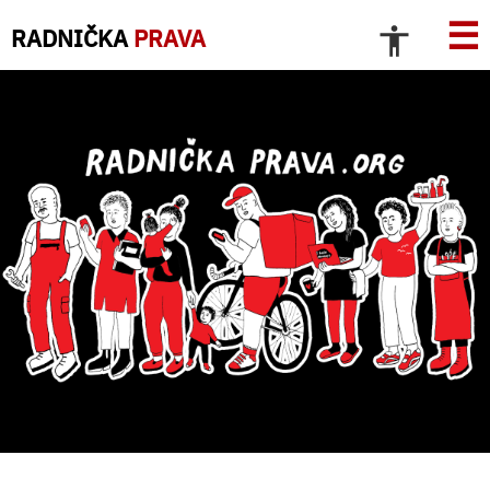
☰
RADNIČKA
PRAVA