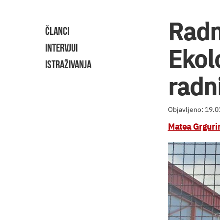
Radni
ČLANCI
INTERVJUI
Ekol
ISTRAŽIVANJA
radn
Objavljeno: 19.
Matea Grguri