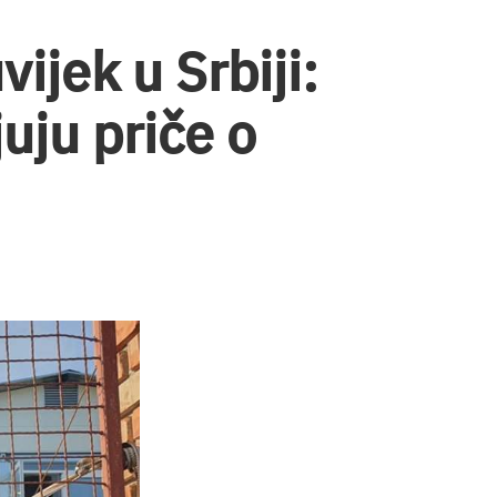
ijek u Srbiji:
uju priče o