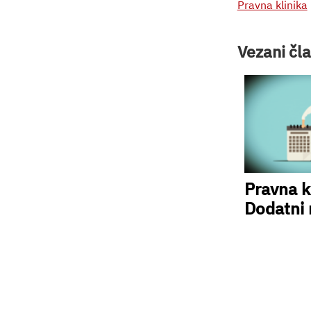
Pravna klinika
Vezani čla
Pravna k
Dodatni 