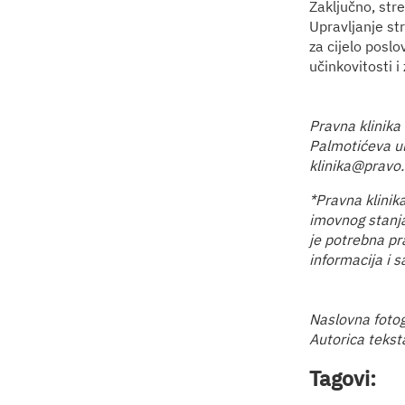
Zaključno, stre
Upravljanje st
za cijelo poslo
učinkovitosti i
Pravna klinika
Palmotićeva u
klinika@pravo.
*Pravna klini
imovnog stanja
je potrebna pr
informacija i s
Naslovna fotog
Autorica tekst
Tagovi: