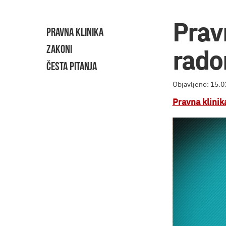
Pravn
PRAVNA KLINIKA
ZAKONI
rad
ČESTA PITANJA
Objavljeno: 15.
Pravna klinik