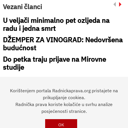
Vezani članci
U veljači minimalno pet ozljeda na
radu i jedna smrt
DŽEMPER ZA VINOGRAD: Nedovršena
budućnost
Do petka traju prijave na Mirovne
studije
Korištenjem portala Radnickaprava.org pristajete na
prikupljanje cookiea.
Radnička prava koriste kolačiće u svrhu analize
Preporučite članak:
posjećenosti stranice.
OK