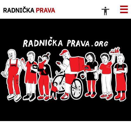
☰
RADNIČKA
PRAVA