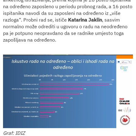
na određeno zaposleno u periodu probnog rada, a 16 posto
ispitanika navodi da su zaposleni na određeno iz „više
razloga“. Probni rad se, ističe
Katarina Jaklin
, sasvim
normalno može odrediti u ugovoru o radu na neodređeno
pa je potpuno neopravdano da se radnike umjesto toga
zapošljava na određeno.
Graf: IDIZ