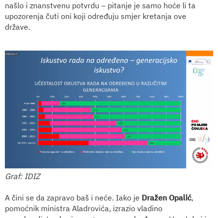
našlo i znanstvenu potvrdu – pitanje je samo hoće li ta
upozorenja čuti oni koji određuju smjer kretanja ove
države.
Graf: IDIZ
A čini se da zapravo baš i neće. Iako je
Dražen Opalić
,
pomoćnik ministra Aladrovića, izrazio vladino