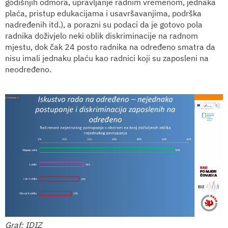
godišnjih odmora, upravljanje radnim vremenom, jednaka
plaća, pristup edukacijama i usavršavanjima, podrška
nadređenih itd.), a porazni su podaci da je gotovo pola
radnika doživjelo neki oblik diskriminacije na radnom
mjestu, dok čak 24 posto radnika na određeno smatra da
nisu imali jednaku plaću kao radnici koji su zaposleni na
neodređeno.
Graf: IDIZ