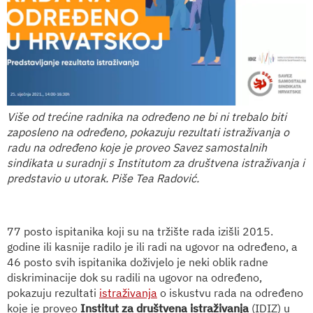
Više od trećine radnika na određeno ne bi ni trebalo biti
zaposleno na određeno, pokazuju rezultati istraživanja o
radu na određeno koje je proveo Savez samostalnih
sindikata u suradnji s Institutom za društvena istraživanja i
predstavio u utorak. Piše Tea Radović.
77 posto ispitanika koji su na tržište rada izišli 2015.
godine ili kasnije radilo je ili radi na ugovor na određeno, a
46 posto svih ispitanika doživjelo je neki oblik radne
diskriminacije dok su radili na ugovor na određeno,
pokazuju rezultati
istraživanja
o iskustvu rada na određeno
koje je proveo
Institut za društvena istraživanja
(IDIZ) u