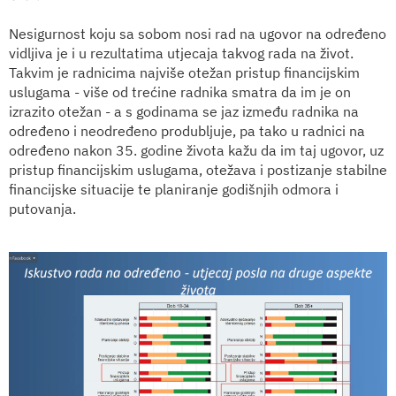
Nesigurnost koju sa sobom nosi rad na ugovor na određeno
vidljiva je i u rezultatima utjecaja takvog rada na život.
Takvim je radnicima najviše otežan pristup financijskim
uslugama - više od trećine radnika smatra da im je on
izrazito otežan - a s godinama se jaz između radnika na
određeno i neodređeno produbljuje, pa tako u radnici na
određeno nakon 35. godine života kažu da im taj ugovor, uz
pristup financijskim uslugama, otežava i postizanje stabilne
financijske situacije te planiranje godišnjih odmora i
putovanja.