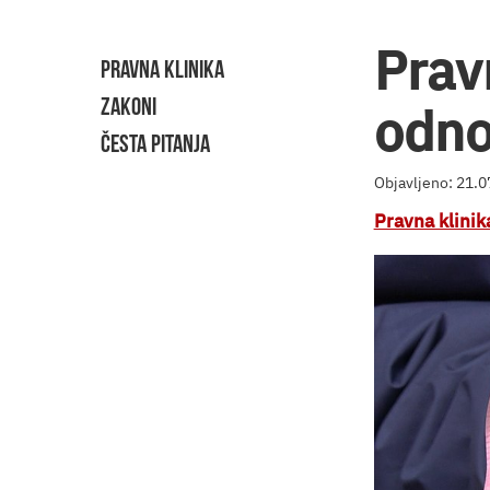
Prav
PRAVNA KLINIKA
ZAKONI
odn
ČESTA PITANJA
Objavljeno: 21.
Pravna klinik