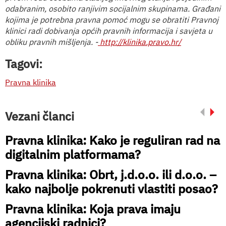
odabranim, osobito ranjivim socijalnim skupinama. Građani
kojima je potrebna pravna pomoć mogu se obratiti Pravnoj
klinici radi dobivanja općih pravnih informacija i savjeta u
obliku pravnih mišljenja. -
http://klinika.pravo.hr/
Tagovi:
Pravna klinika
Vezani članci
Pravna klinika: Kako je reguliran rad na
digitalnim platformama?
Pravna klinika: Obrt, j.d.o.o. ili d.o.o. –
kako najbolje pokrenuti vlastiti posao?
Pravna klinika: Koja prava imaju
agencijski radnici?