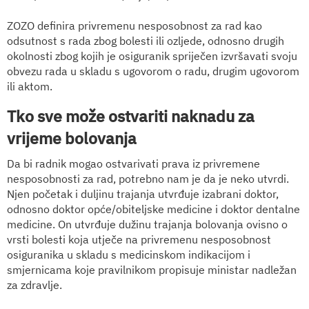
ZOZO definira privremenu nesposobnost za rad kao
odsutnost s rada zbog bolesti ili ozljede, odnosno drugih
okolnosti zbog kojih je osiguranik spriječen izvršavati svoju
obvezu rada u skladu s ugovorom o radu, drugim ugovorom
ili aktom.
Tko sve može ostvariti naknadu za
vrijeme bolovanja
Da bi radnik mogao ostvarivati prava iz privremene
nesposobnosti za rad, potrebno nam je da je neko utvrdi.
Njen početak i duljinu trajanja utvrđuje izabrani doktor,
odnosno doktor opće/obiteljske medicine i doktor dentalne
medicine. On utvrđuje dužinu trajanja bolovanja ovisno o
vrsti bolesti koja utječe na privremenu nesposobnost
osiguranika u skladu s medicinskom indikacijom i
smjernicama koje pravilnikom propisuje ministar nadležan
za zdravlje.