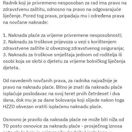
Radnik koji je privremeno nesposoban za rad ima pravo na
zdravstvenu zaštitu, odnosno na pravo na odgovarajuće
liječenje. Pored tog prava, pripadaju mu i određena prava
na novčane naknade:
1. Naknada plaće za vrijeme privremene nesposobnosti;
2. Naknadu za troškove prijevoza u vezi s korištenjem
zdravstvene zaštite iz obveznog zdravstvenog osiguranja;
3. Naknadu za troškove smještaja jednom od roditelja ili
osobi koja se skrbi o djetetu za vrijeme bolničkog liječenja
djeteta.
Od navedenih novčanih prava, za radnika najvažnije je
pravo na naknadu plaće. Bitno je znati da naknadu plaće
isplaćuje poslodavac na svoj teret prvih četrdeset i dva
dana, dok mu je za dane bolovanja koji slijede nakon toga
HZZO obvezan vratiti isplaćenu naknadu plaće.
Osnovno je pravilo da naknada plaće ne može biti niža od
70 posto osnovice za naknadu plaće - prosječnog iznosa