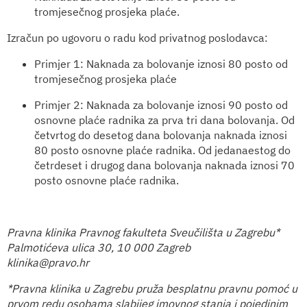
tromjesečnog prosjeka plaće.
Izračun po ugovoru o radu kod privatnog poslodavca:
Primjer 1: Naknada za bolovanje iznosi 80 posto od
tromjesečnog prosjeka plaće
Primjer 2: Naknada za bolovanje iznosi 90 posto od
osnovne plaće radnika za prva tri dana bolovanja. Od
četvrtog do desetog dana bolovanja naknada iznosi
80 posto osnovne plaće radnika. Od jedanaestog do
četrdeset i drugog dana bolovanja naknada iznosi 70
posto osnovne plaće radnika.
Pravna klinika Pravnog fakulteta Sveučilišta u Zagrebu*
Palmotićeva ulica 30, 10 000 Zagreb
klinika@pravo.hr
*Pravna klinika u Zagrebu pruža besplatnu pravnu pomoć u
prvom redu osobama slabijeg imovnog stanja i pojedinim