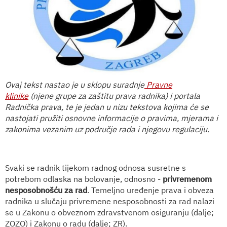
Ovaj tekst nastao je u sklopu suradnje
Pravne
klinike
(njene grupe za zaštitu prava radnika) i portala
Radnička prava, te je jedan u nizu tekstova kojima će se
nastojati pružiti osnovne informacije o pravima, mjerama i
zakonima vezanim uz područje rada i njegovu regulaciju.
Svaki se radnik tijekom radnog odnosa susretne s
potrebom odlaska na bolovanje, odnosno -
privremenom
nesposobnošću za rad
. Temeljno uređenje prava i obveza
radnika u slučaju privremene nesposobnosti za rad nalazi
se u Zakonu o obveznom zdravstvenom osiguranju (dalje;
ZOZO) i Zakonu o radu (dalje; ZR).