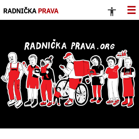
☰
RADNIČKA
PRAVA