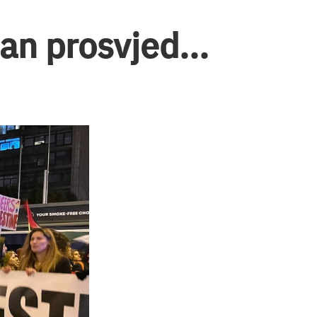
an prosvjed...