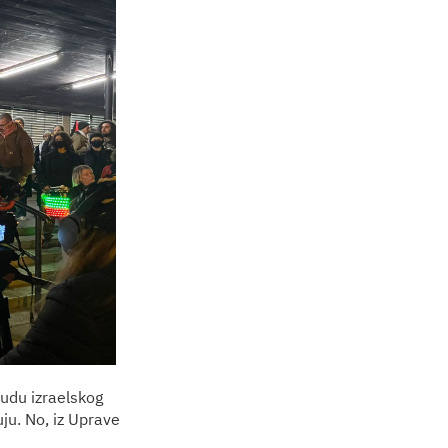
sudu izraelskog
ju. No, iz Uprave