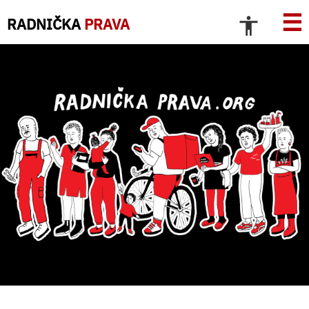
☰
RADNIČKA
PRAVA