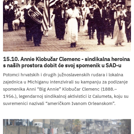
15.10. Annie Klobučar Clemenc - sindikalna heroina
s naših prostora dobit će svoj spomenik u SAD-u
Potomci hrvatskih i drugih južnoslavenskih rudara i lokalna
zajednica u Michiganu intenzivirali su kampanju za podizanje
spomenika Anni “Big Annie” Klobučar Clemenc (1888.–
1956.), legendarnoj sindikalnoj aktivistici iz Calumeta, koju su
suvremenici nazivali “američkom Ivanom Orleanskom”.