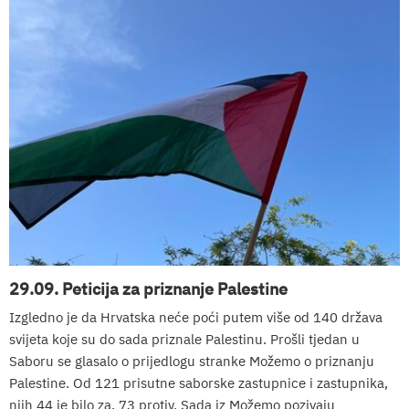
29.09. Peticija za priznanje Palestine
Izgledno je da Hrvatska neće poći putem više od 140 država
svijeta koje su do sada priznale Palestinu. Prošli tjedan u
Saboru se glasalo o prijedlogu stranke Možemo o priznanju
Palestine. Od 121 prisutne saborske zastupnice i zastupnika,
njih 44 je bilo za, 73 protiv. Sada iz Možemo pozivaju