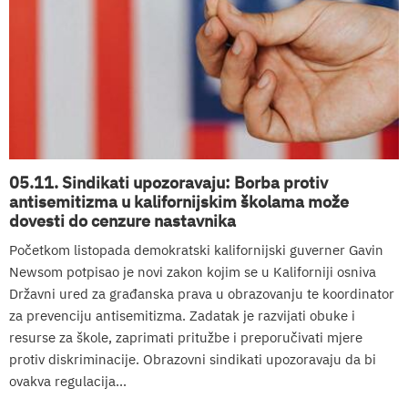
05.11. Sindikati upozoravaju: Borba protiv
antisemitizma u kalifornijskim školama može
dovesti do cenzure nastavnika
Početkom listopada demokratski kalifornijski guverner Gavin
Newsom potpisao je novi zakon kojim se u Kaliforniji osniva
Državni ured za građanska prava u obrazovanju te koordinator
za prevenciju antisemitizma. Zadatak je razvijati obuke i
resurse za škole, zaprimati pritužbe i preporučivati mjere
protiv diskriminacije. Obrazovni sindikati upozoravaju da bi
ovakva regulacija...