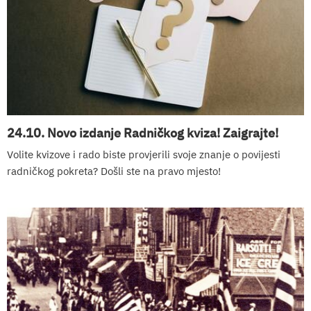
24.10. Novo izdanje Radničkog kviza! Zaigrajte!
Volite kvizove i rado biste provjerili svoje znanje o povijesti
radničkog pokreta? Došli ste na pravo mjesto!