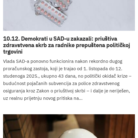
10.12. Demokrati u SAD-u zakazali: priuštiva
zdravstvena skrb za radnike prepuštena političkoj
trgovini
Vlada SAD-a ponovno funkcionira nakon rekordno dugog
proračunskog zastoja, koji je trajao od 1. listopada do 12.
studenoga 2025., ukupno 43 dana, no politički okidač krize –
budućnost pojačanih subvencija za police zdravstvenog
osiguranja kroz Zakon o priuštivoj skrbi – i dalje je neriješen,
uz realnu prijetnju novog pritiska na...