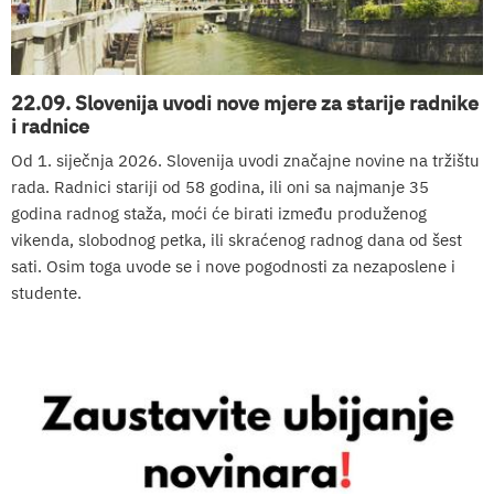
22.09. Slovenija uvodi nove mjere za starije radnike
i radnice
Od 1. siječnja 2026. Slovenija uvodi značajne novine na tržištu
rada. Radnici stariji od 58 godina, ili oni sa najmanje 35
godina radnog staža, moći će birati između produženog
vikenda, slobodnog petka, ili skraćenog radnog dana od šest
sati. Osim toga uvode se i nove pogodnosti za nezaposlene i
studente.