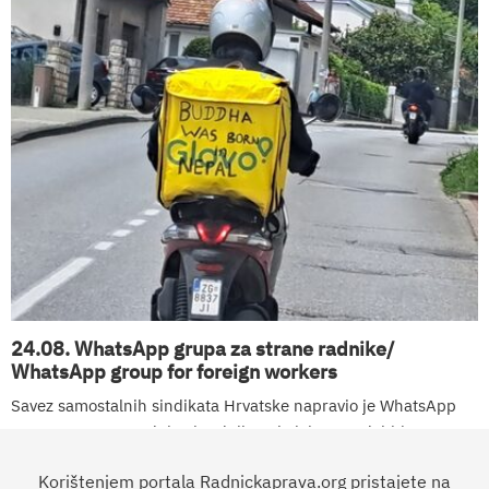
24.08. WhatsApp grupa za strane radnike/
WhatsApp group for foreign workers
Savez samostalnih sindikata Hrvatske napravio je WhatsApp
grupu za strane radnice i radnike u kojoj mogu dobiti sve
informacije kako ostvariti svoja radnička prava.
Korištenjem portala Radnickaprava.org pristajete na