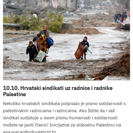
10.10. Hrvatski sindikati uz radnice i radnike
Palestine
Nekoliko hrvatskih sindikata potpisalo je pismo solidarnosti s
palestinskim radnicama i radnicama. Ako želite da i vaš
sindikat sudjeluje u ovom pismu humanosti i solidarnosti
možete se javiti članici Inicijative za slobodnu Palestinu na
ana.vracar@udrugabrid.hr