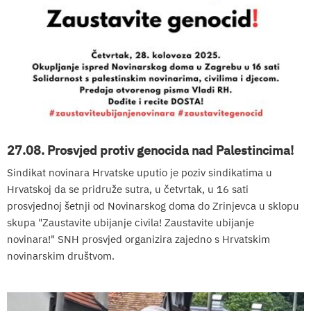
27.08. Prosvjed protiv genocida nad Palestincima!
Sindikat novinara Hrvatske uputio je poziv sindikatima u
Hrvatskoj da se pridruže sutra, u četvrtak, u 16 sati
prosvjednoj šetnji od Novinarskog doma do Zrinjevca u sklopu
skupa "Zaustavite ubijanje civila! Zaustavite ubijanje
novinara!" SNH prosvjed organizira zajedno s Hrvatskim
novinarskim društvom.