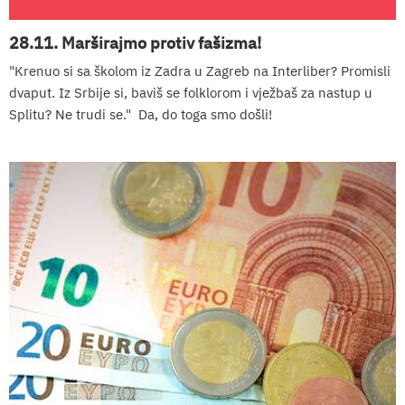
28.11. Marširajmo protiv fašizma!
"Krenuo si sa školom iz Zadra u Zagreb na Interliber? Promisli
dvaput. Iz Srbije si, baviš se folklorom i vježbaš za nastup u
Splitu? Ne trudi se." Da, do toga smo došli!