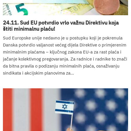
24.11. Sud EU potvrdio vrlo važnu Direktivu koja
štiti minimalnu plaću!
Sud Europske unije nedavno je u postupku koji je pokrenula
Danska potvrdio valjanost većeg dijela Direktive o primjerenim
minimalnim plaćama – ključnog zakona EU-a za rast plaća i
jačanje kolektivnog pregovaranja. Za radnice i radnike to znači
da bitna pravila o podizanju minimalnih plaća, osnaživanju
sindikata i akcijskim planovima za...