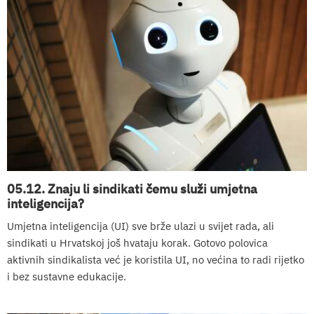
05.12. Znaju li sindikati čemu služi umjetna
inteligencija?
Umjetna inteligencija (UI) sve brže ulazi u svijet rada, ali
sindikati u Hrvatskoj još hvataju korak. Gotovo polovica
aktivnih sindikalista već je koristila UI, no većina to radi rijetko
i bez sustavne edukacije.