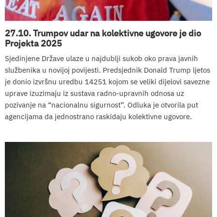
27.10. Trumpov udar na kolektivne ugovore je dio
Projekta 2025
Sjedinjene Države ulaze u najdublji sukob oko prava javnih
službenika u novijoj povijesti. Predsjednik Donald Trump ljetos
je donio izvršnu uredbu 14251 kojom se veliki dijelovi savezne
uprave izuzimaju iz sustava radno-upravnih odnosa uz
pozivanje na “nacionalnu sigurnost”. Odluka je otvorila put
agencijama da jednostrano raskidaju kolektivne ugovore.