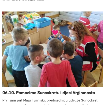
06.10. Pomozimo Suncokretu i djeci Vrginmosta
Prvi sam put Maju Turniški, predsjednicu udruge Suncokret,