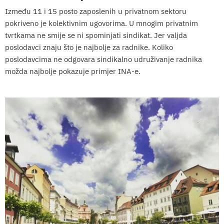
Između 11 i 15 posto zaposlenih u privatnom sektoru
pokriveno je kolektivnim ugovorima. U mnogim privatnim
tvrtkama ne smije se ni spominjati sindikat. Jer valjda
poslodavci znaju što je najbolje za radnike. Koliko
poslodavcima ne odgovara sindikalno udruživanje radnika
možda najbolje pokazuje primjer INA-e.