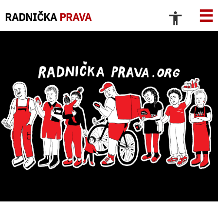
☰
RADNIČKA
PRAVA