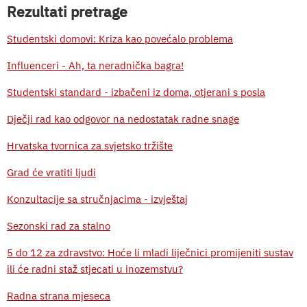
Rezultati pretrage
Studentski domovi: Kriza kao povećalo problema
Influenceri - Ah, ta neradnička bagra!
Studentski standard - izbačeni iz doma, otjerani s posla
Dječji rad kao odgovor na nedostatak radne snage
Hrvatska tvornica za svjetsko tržište
Grad će vratiti ljudi
Konzultacije sa stručnjacima - izvještaj
Sezonski rad za stalno
5 do 12 za zdravstvo: Hoće li mladi liječnici promijeniti sustav
ili će radni staž stjecati u inozemstvu?
Radna strana mjeseca