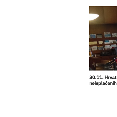
30.11. Hrvats
neisplaćenih