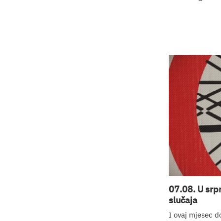
07.08. U srp
slučaja
I ovaj mjesec d