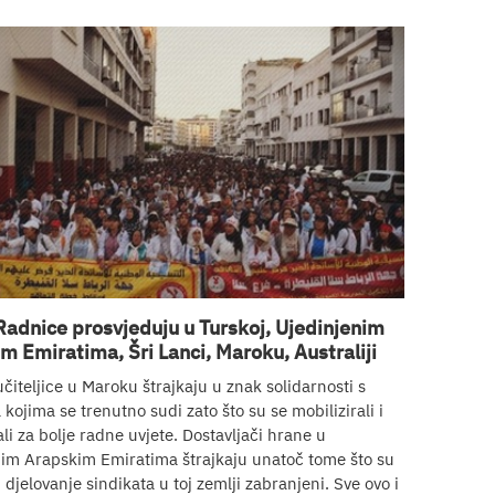
Radnice prosvjeduju u Turskoj, Ujedinjenim
m Emiratima, Šri Lanci, Maroku, Australiji
 učiteljice u Maroku štrajkaju u znak solidarnosti s
kojima se trenutno sudi zato što su se mobilizirali i
ali za bolje radne uvjete. Dostavljači hrane u
nim Arapskim Emiratima štrajkaju unatoč tome što su
i djelovanje sindikata u toj zemlji zabranjeni. Sve ovo i