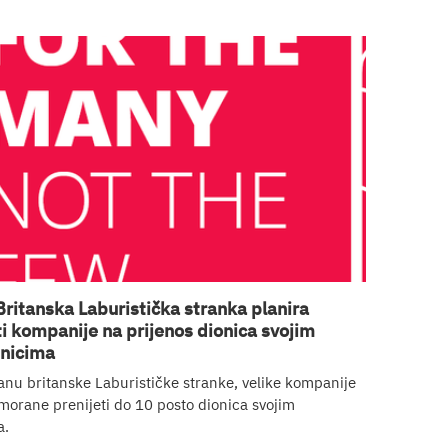
Britanska Laburistička stranka planira
i kompanije na prijenos dionica svojim
nicima
nu britanske Laburističke stranke, velike kompanije
imorane prenijeti do 10 posto dionica svojim
a.