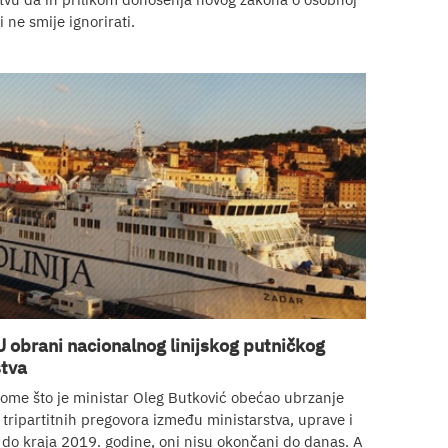
i ne smije ignorirati.
U obrani nacionalnog linijskog putničkog
tva
ome što je ministar Oleg Butković obećao ubrzanje
tripartitnih pregovora između ministarstva, uprave i
 do kraja 2019. godine, oni nisu okončani do danas. A